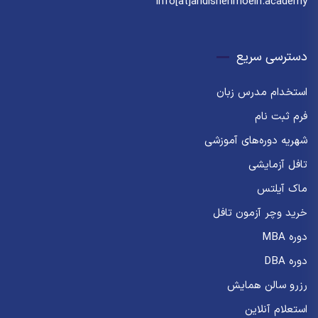
info[at]andishehmoein.academy
دسترسی سریع
استخدام مدرس زبان
فرم ثبت نام
شهریه دوره‌های آموزشی
تافل آزمایشی
ماک آیلتس
خرید وچر آزمون تافل
دوره MBA
دوره DBA
رزرو سالن همایش
استعلام آنلاین