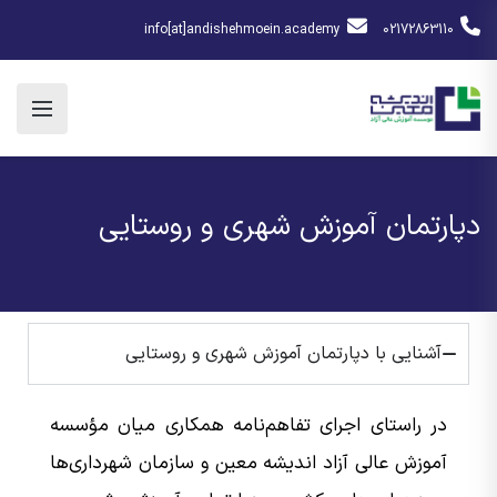
info[at]andishehmoein.academy
02172863110
دپارتمان آموزش شهری و روستایی
آشنایی با دپارتمان آموزش شهری و روستایی
در راستای اجرای تفاهم‌نامه همکاری میان مؤسسه
آموزش عالی آزاد اندیشه معین و سازمان شهرداری‌ها