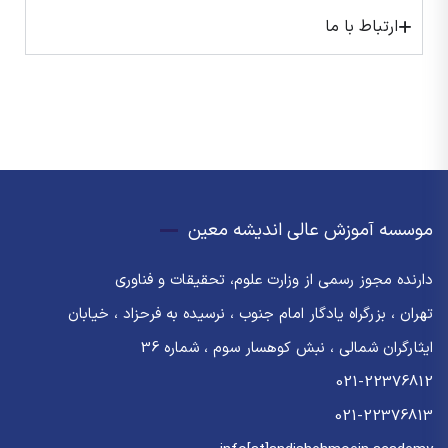
ارتباط با ما
موسسه آموزش عالی اندیشه معین
دارنده مجوز رسمی از وزارت علوم، تحقیقات و فناوری
تهران ، بزرگراه یادگار امام جنوب ، نرسیده به فرحزاد ، خیابان
ایثارگران شمالی ، نبش کوهسار سوم ، شماره 36
021-22376812
021-22376813