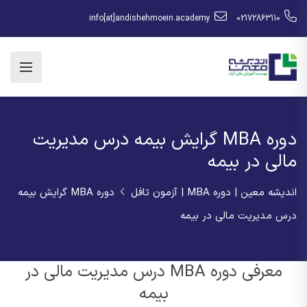
info[at]andishehmoein.academy
02172863110
دوره MBA گرایش بیمه درس مدیریت
مالی در بیمه
اندیشه معین | دوره MBA | آزمون تافل
دوره MBA گرایش بیمه
درس مدیریت مالی در بیمه
معرفی دوره MBA درس مدیریت مالی در
بیمه