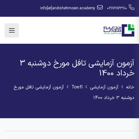
info[at]andishehmoein.academy
02172863110
آزمون آزمایشی تافل مورخ دوشنبه 3
خرداد 1400
خانه
آزمون آزمایشی
Toefl
آزمون آزمایشی تافل مورخ
دوشنبه 3 خرداد 1400