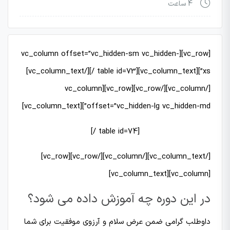
4 ساعت
[vc_row][vc_column offset=”vc_hidden-sm vc_hidden-
xs”][vc_column_text][table id=73 /][/vc_column_text]
[/vc_column][/vc_row][vc_row][vc_column
offset=”vc_hidden-lg vc_hidden-md”][vc_column_text]
[table id=74 /]
[/vc_column_text][/vc_column][/vc_row][vc_row]
[vc_column][vc_column_text]
در این دوره چه آموزش داده می شود؟
داوطلب گرامی ضمن عرض سلام و آرزوی موفقیت برای شما