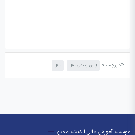
برچسب:
آزمون آزمایشی تافل
تافل
موسسه آموزش عالی اندیشه معین