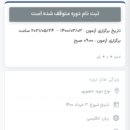
ثبت نام دوره متوقف شده است
تاریخ برگزاری آزمون : 1400/03/03 - 2021/05/24 ساعت
برگزاری آزمون : 09:00 صبح
0
0
امتیاز
از
رأی
ویژگی های دوره
نوع دوره: حضوری
تاریخ شروع: 3 خرداد 1400
زبان: انگلیسی