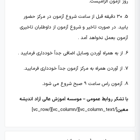
روز آزمون الزامیست.
5. 30 دقیقه قبل از ساعت شروع آزمون در مركز حضور
یابید. در صورت تاخیر و شروع آزمون از داوطلبان تاخیری
آزمون بعمل نخواهد آمد .
6. از به همراه آوردن وسایل اضافی جداً خودداری فرمایید .
7. از آوردن همراه به مركز آزمون جداً خودداری فرمایید.
8. آزمون راس ساعت 9 صبح شروع می شود.
با تشکر روابط عمومی – موسسه آموزش عالی آزاد اندیشه
معین
[/vc_column_text][/vc_column][/vc_row]