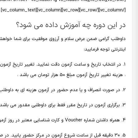
[/vc_column][/vc_row][vc_row][vc_column][vc_column_text]
در این دوره چه آموزش داده می شود؟
داوطلب گرامی ضمن عرض سلام و آرزوی موفقیت برای شما خواهشمند 
اینترنتی توجه فرمایید:
1. در انتخاب تاریخ و ساعت آزمون دقت نمایید. تغییر تاریخ آزمون 
. هزینه تغییر تاریخ آزمون مبلغ 50 هزار تومان می باشد .
2. در صورت انصراف و یا عدم حضور در آزمون هزینه ای به داوطلب مسترد نمی گردد.
3. برگزاری آزمون در تاریخ مقرر فقط برای داوطلبی مقدور می باشد که ثبت نام با نام وی انجام شده است.
4. همراه داشتن شماره Voucher و کارت شناسایی معتبر در روز آزمون الزامیست.
5. 30 دقیقه قبل از ساعت شروع آزمون در مركز حضور یابید. در صورت تاخیر و شروع آزمون از داوطلبان تاخیری آزمون بعمل نخواهد آمد .