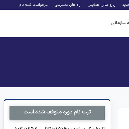
رید
رزرو سالن همایش
راه های دسترسی
درخواست ثبت نام
م سازمانی
ثبت نام دوره متوقف شده است