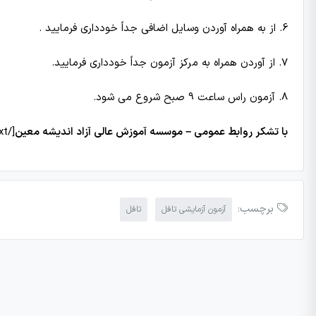
6. از به همراه آوردن وسایل اضافی جداً خودداری فرمایید .
7. از آوردن همراه به مركز آزمون جداً خودداری فرمایید.
8. آزمون راس ساعت 9 صبح شروع می شود.
با تشکر روابط عمومی – موسسه آموزش عالی آزاد اندیشه معین
[/vc_column_text][/vc_column][/vc_row]
برچسب:
آزمون آزمایشی تافل
تافل