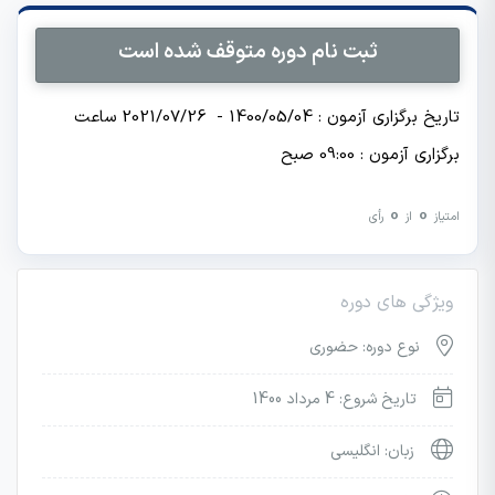
ثبت نام دوره متوقف شده است
تاریخ برگزاری آزمون : 1400/05/04 - 2021/07/26 ساعت
برگزاری آزمون : 09:00 صبح
0
0
امتیاز
از
رأی
ویژگی های دوره
نوع دوره: حضوری
تاریخ شروع: 4 مرداد 1400
زبان: انگلیسی