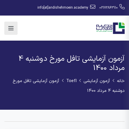
info[at]andishehmoein.academy
02172863110
آزمون آزمایشی تافل مورخ دوشنبه 4
مرداد 1400
خانه
آزمون آزمایشی
Toefl
آزمون آزمایشی تافل مورخ
دوشنبه 4 مرداد 1400