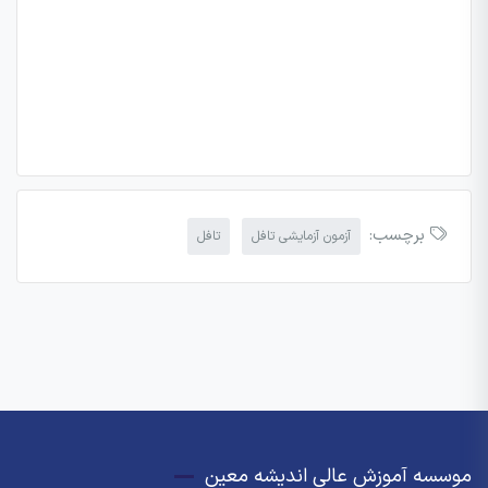
برچسب:
آزمون آزمایشی تافل
تافل
موسسه آموزش عالی اندیشه معین