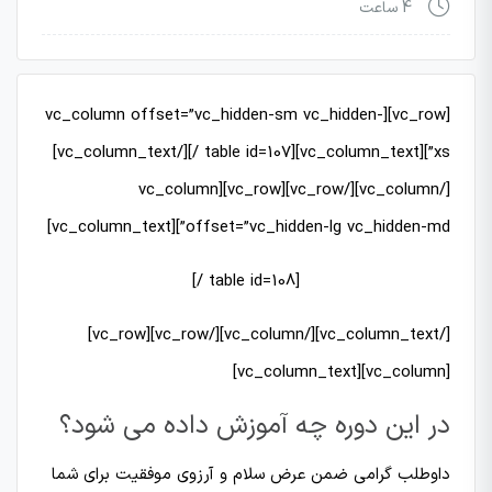
4 ساعت
[vc_row][vc_column offset=”vc_hidden-sm vc_hidden-
xs”][vc_column_text][table id=107 /][/vc_column_text]
[/vc_column][/vc_row][vc_row][vc_column
offset=”vc_hidden-lg vc_hidden-md”][vc_column_text]
[table id=108 /]
[/vc_column_text][/vc_column][/vc_row][vc_row]
[vc_column][vc_column_text]
در این دوره چه آموزش داده می شود؟
داوطلب گرامی ضمن عرض سلام و آرزوی موفقیت برای شما