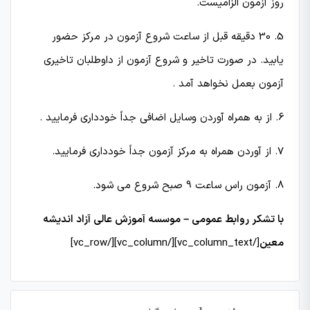
روز آزمون الزامیست.
5. 30 دقیقه قبل از ساعت شروع آزمون در مركز حضور
یابید. در صورت تاخیر و شروع آزمون از داوطلبان تاخیری
آزمون بعمل نخواهد آمد .
6. از به همراه آوردن وسایل اضافی جداً خودداری فرمایید .
7. از آوردن همراه به مركز آزمون جداً خودداری فرمایید.
8. آزمون راس ساعت 9 صبح شروع می شود.
با تشکر روابط عمومی – موسسه آموزش عالی آزاد اندیشه
معین
[/vc_column_text][/vc_column][/vc_row]