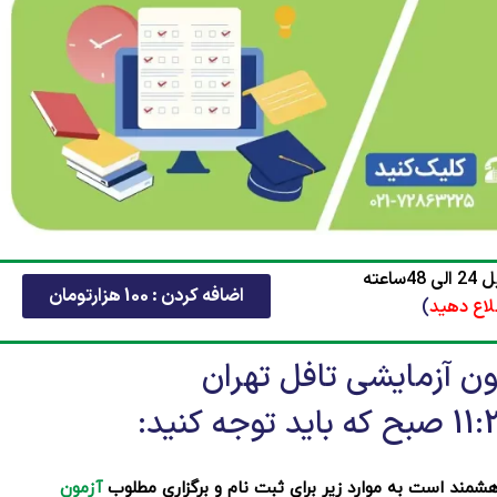
عته
اضافه کردن : 100 هزارتومان
لاع دهید
)
مون آزمایشی تافل تهران
مند است به موارد زیر برای ثبت نام و برگزاری مطلوب
آزمون