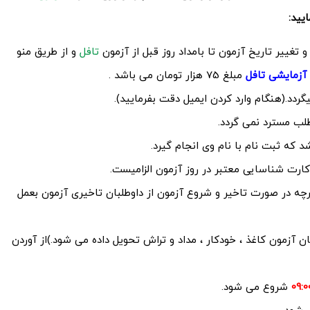
یید:
تغییر تاریخ آزمون تا بامداد روز قبل از آزمون
تافل
و از طریق منو
 آزمایشی تافل
مبلغ 75 هزار تومان می باشد .
ردد.(هنگام وارد کردن ایمیل دقت بفرمایید).
لب مسترد نمی گردد.
د که ثبت نام با نام وی انجام گیرد.
ارت شناسایی معتبر در روز آزمون الزامیست.
رچه در صورت تاخیر و شروع آزمون از داوطلبان تاخیری آزمون بعمل
ن آزمون کاغذ ، خودکار ، مداد و تراش تحویل داده می شود.)از آوردن
شروع می شود.