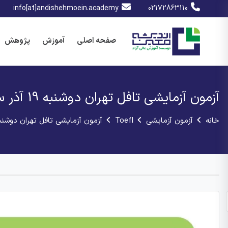
info[at]andishehmoein.academy
02172863110
صفحه اصلی
آموزش
پژوهش
آزمون آزمایشی تافل تهران دوشنبه 19 آذر ساعت 11:30 صبح
خانه
آزمون آزمایشی
Toefl
آزمون آزمایشی تافل تهران دوشنبه 19 آذر ساعت 11:30 