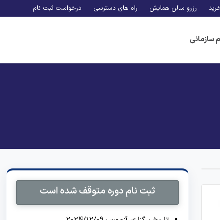
رید
رزرو سالن همایش
راه های دسترسی
درخواست ثبت نام
م سازمانی
ثبت نام دوره متوقف شده است