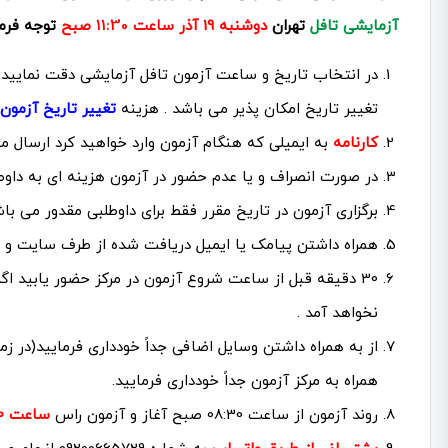
11:30
آزمایشی تافل
تهران
دوشنبه 19 آذر ساعت
صبح
توجه فرما
در انتخاب تاریخ و ساعت آزمون تافل آزمایشی دقت نمایید و 
تغییر تاریخ امکان پذیر می باشد . هزینه
تغییر تاریخ آزمون
کارنامه
به ایمیلی که هنگام آزمون وارد خواهید کرد ارسال میگ
در صورت انصراف و یا عدم حضور در آزمون هزینه ای به داوط
برگزاری آزمون در تاریخ مقرر فقط برای داوطلبی مقدور می باش
همراه داشتن پیامک یا ایمیل دریافت شده از طرف سایت و ک
30 دقیقه قبل از ساعت شروع آزمون در مركز حضور یابید اگ
نخواهد آمد .
از به همراه داشتن وسایل اضافی جداً خودداری فرمایید(در زما
همراه به مركز آزمون جداً خودداری فرمایید.
روند آزمون از ساعت 08:30 صبح آغاز و آزمون راس
ساعت 09:00