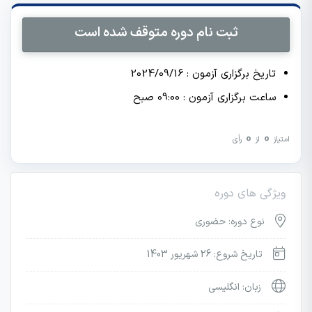
ثبت نام دوره متوقف شده است
تاریخ برگزاری آزمون : 2024/09/16
ساعت برگزاری آزمون : 09:00 صبح
0
0
امتیاز
از
رأی
ویژگی های دوره
نوع دوره: حضوری
تاریخ شروع: 26 شهریور 1403
زبان: انگلیسی