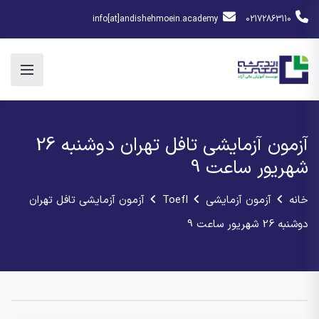
info[at]andishehmoein.academy
02172863110
آزمون آزمایشی تافل تهران دوشنبه 26
شهریور ساعت 9
خانه
آزمون آزمایشی
Toefl
آزمون آزمایشی تافل تهران
دوشنبه 26 شهریور ساعت 9