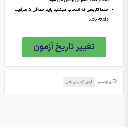
بعد از ثبت سفارش ارسال می شود.
حتما تاریخی که انتخاب میکنید باید حداقل 5 ظرفیت
داشته باشد
تغییر تاریخ آزمون
برچسب:
آزمون آزمایشی تافل