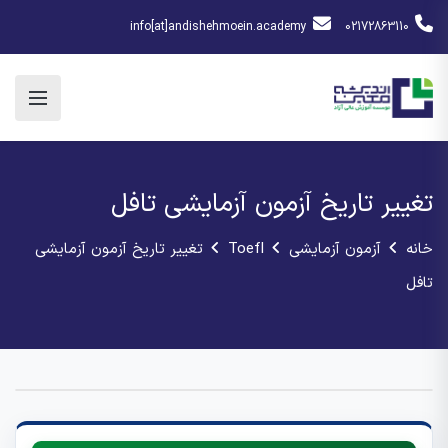
info[at]andishehmoein.academy
02172863110
تغییر تاریخ آزمون آزمایشی تافل
خانه
آزمون آزمایشی
Toefl
تغییر تاریخ آزمون آزمایشی
تافل