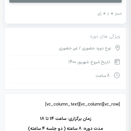
0
0
امتیاز
از
رأی
ویژگی های دوره
نوع دوره: حضوری / غیر حضوری
تاریخ شروع: شهریور 1400
8 ساعت
[vc_row][vc_column][vc_column_text]
زمان برگزاری: ساعت 14 تا 18
مدت دوره: 8 ساعته ( دو جلسه 4 ساعته)