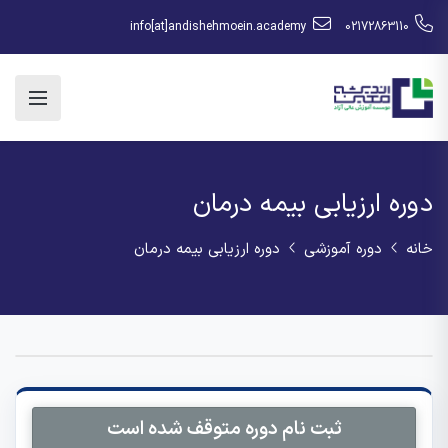
info[at]andishehmoein.academy
02172863110
دوره ارزیابی بیمه درمان
خانه
دوره آموزشی
دوره ارزیابی بیمه درمان
ثبت نام دوره متوقف شده است