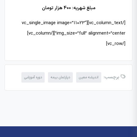
مبلغ شهریه: 400 هزار تومان
[/vc_column_text][vc_single_image image=”11023″
img_size=”full” alignment=”center”][/vc_column]
[/vc_row]
برچسب:
اندیشه معین
دپارتمان بیمه
دوره آموزشی