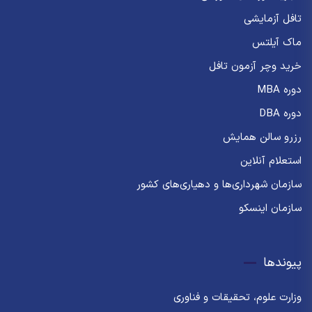
تافل آزمایشی
ماک آیلتس
خرید وچر آزمون تافل
دوره MBA
دوره DBA
رزرو سالن همایش
استعلام آنلاین
سازمان شهرداری‌ها و دهیاری‌های کشور
سازمان اینسکو
پیوندها
وزارت علوم، تحقیقات و فناوری