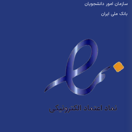
سازمان امور دانشجویان
بانک ملی ایران