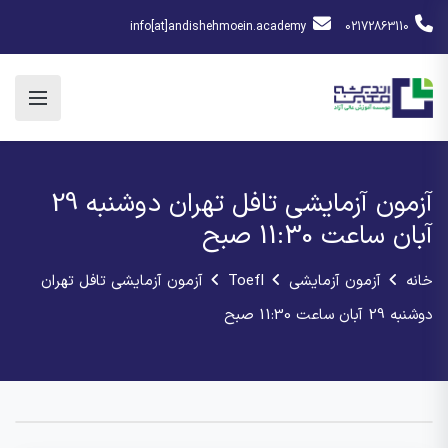
info[at]andishehmoein.academy
02172863110
آزمون آزمایشی تافل تهران دوشنبه 29
آبان ساعت 11:30 صبح
خانه
آزمون آزمایشی
Toefl
آزمون آزمایشی تافل تهران
دوشنبه 29 آبان ساعت 11:30 صبح