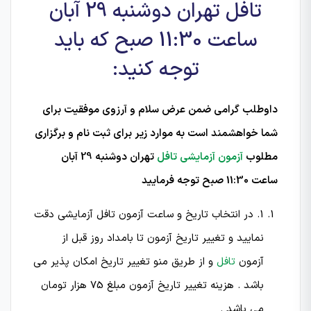
تافل تهران دوشنبه 29 آبان
ساعت 11:30 صبح که باید
توجه کنید:
داوطلب گرامی ضمن عرض سلام و آرزوی موفقیت برای
شما خواهشمند است به موارد زیر برای ثبت نام و برگزاری
مطلوب
آزمون آزمایشی تافل
تهران دوشنبه 29 آبان
ساعت 11:30 صبح توجه فرمایید
1. در انتخاب تاریخ و ساعت آزمون تافل آزمایشی دقت
نمایید و تغییر تاریخ آزمون تا بامداد روز قبل از
آزمون
تافل
و از طریق منو تغییر تاریخ امکان پذیر می
باشد . هزینه تغییر تاریخ آزمون مبلغ 75 هزار تومان
می باشد .