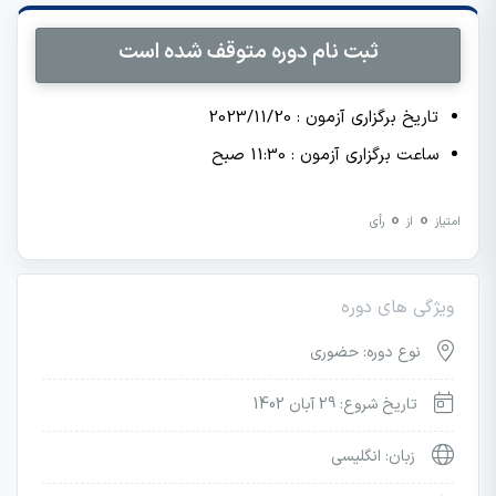
ثبت نام دوره متوقف شده است
تاریخ برگزاری آزمون : 2023/11/20
ساعت برگزاری آزمون : 11:30 صبح
0
0
امتیاز
از
رأی
ویژگی های دوره
نوع دوره: حضوری
تاریخ شروع: 29 آبان 1402
زبان: انگلیسی