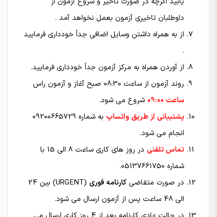
یابید اگرچه در صورت تاخیر و شروع آزمون از
داوطلبان تاخیری آزمون بعمل نخواهد آمد .
از به همراه داشتن وسایل اضافی جداً خودداری فرمایید
.
از آوردن همراه به مركز آزمون جداً خودداری فرمایید.
روند آزمون از ساعت 08:30 صبح آغاز و آزمون راس
ساعت 09:00
شروع می شود.
پشتیبانی از طریق واتساپ
به شماره 09200665729
انجام می شود.
تماس تلفنی
در روز های کاری ساعت 8 الی 15 با
شماره 05137661750.
در صورت متقاضی
کارنامه فوری
(URGENT) بین 24
الی 48 ساعت پس از آزمون ارسال می شود.
در حالت عادی کارنامه بعد از 4 روز کاری ارسال می