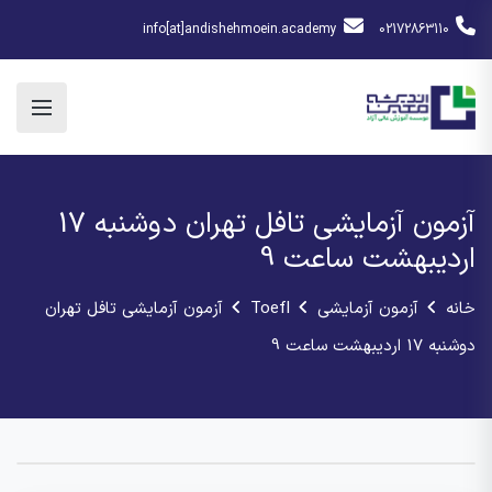
info[at]andishehmoein.academy
02172863110
آزمون آزمایشی تافل تهران دوشنبه 17
اردیبهشت ساعت 9
خانه
آزمون آزمایشی
Toefl
آزمون آزمایشی تافل تهران
دوشنبه 17 اردیبهشت ساعت 9