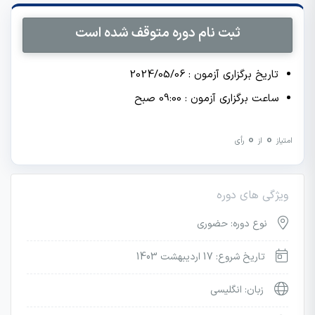
ثبت نام دوره متوقف شده است
تاریخ برگزاری آزمون : 2024/05/06
ساعت برگزاری آزمون : 09:00 صبح
0
0
امتیاز
از
رأی
ویژگی های دوره
نوع دوره: حضوری
تاریخ شروع: 17 اردیبهشت 1403
زبان: انگلیسی