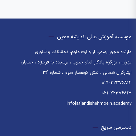
موسسه آموزش عالی اندیشه معین
دارنده مجوز رسمی از وزارت علوم، تحقیقات و فناوری
تهران ، بزرگراه یادگار امام جنوب ، نرسیده به فرحزاد ، خیابان
ایثارگران شمالی ، نبش کوهسار سوم ، شماره 36
021-22376812
021-22376813
info[at]andishehmoein.academy
دسترسی سریع