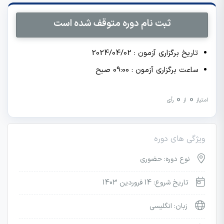
ثبت نام دوره متوقف شده است
تاریخ برگزاری آزمون : 2024/04/02
ساعت برگزاری آزمون : 09:00 صبح
0
0
امتیاز
از
رأی
ویژگی های دوره
نوع دوره: حضوری
تاریخ شروع: 14 فروردین 1403
زبان: انگلیسی