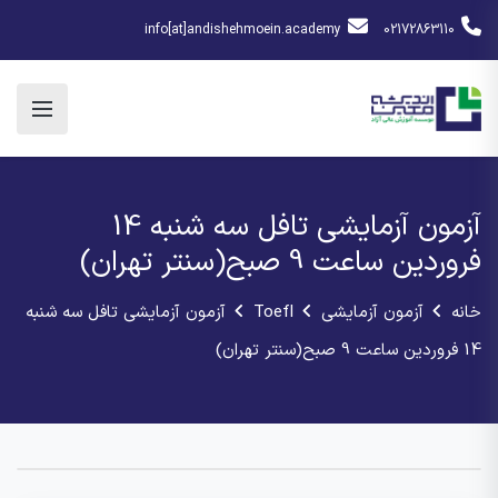
info[at]andishehmoein.academy
02172863110
آزمون آزمایشی تافل سه شنبه 14
فروردین ساعت 9 صبح(سنتر تهران)
خانه
آزمون آزمایشی
Toefl
آزمون آزمایشی تافل سه شنبه
14 فروردین ساعت 9 صبح(سنتر تهران)