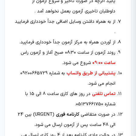
یابید اگرچه در صورت تاخیر و شروع آزمون از
داوطلبان تاخیری آزمون بعمل نخواهد آمد .
از به همراه داشتن وسایل اضافی جداً خودداری فرمایید
.
از آوردن همراه به مركز آزمون جداً خودداری فرمایید.
روند آزمون از ساعت 08:30 صبح آغاز و آزمون راس
ساعت 09:00
شروع می شود.
پشتیبانی از طریق واتساپ
به شماره 09200665729
انجام می شود.
تماس تلفنی
در روز های کاری ساعت 8 الی 15 با
شماره 05137661750.
در صورت متقاضی
کارنامه فوری
(URGENT) بین 24
الی 48 ساعت پس از آزمون ارسال می شود.
در حالت عادی کارنامه بعد از 4 روز کاری ارسال می