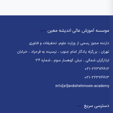
موسسه آموزش عالی اندیشه معین
دارنده مجوز رسمی از وزارت علوم، تحقیقات و فناوری
تهران ، بزرگراه یادگار امام جنوب ، نرسیده به فرحزاد ، خیابان
ایثارگران شمالی ، نبش کوهسار سوم ، شماره 36
021-22376812
021-22376813
info[at]andishehmoein.academy
دسترسی سریع