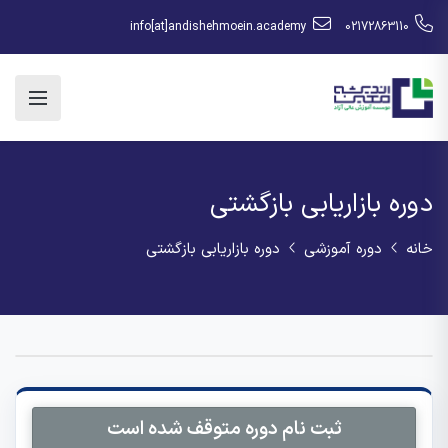
info[at]andishehmoein.academy
02172863110
دوره بازاریابی بازگشتی
خانه
دوره آموزشی
دوره بازاریابی بازگشتی
ثبت نام دوره متوقف شده است