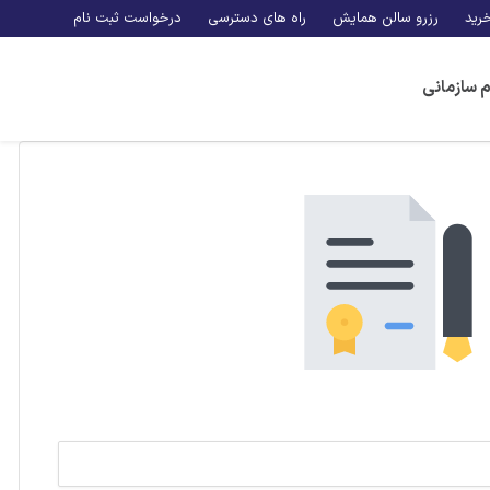
رید
رزرو سالن همایش
راه های دسترسی
درخواست ثبت نام
م سازمانی