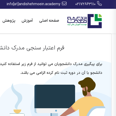
info[at]andishehmoein.academy
02172863110
صفحه اصلی
آموزش
پژوهش
فرم اعتبار سنجی مدرک دان
برای پیگیری مدرک دانشجویان می توانید از فرم زیر استفاده کنی
دانشجو با آن در دوره ثبت نام کرده الزامی می باشد.