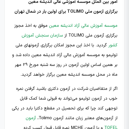
امور بین الملل موسسه آموزشی عالی اندیشه معین
برگزاری آزمون ملی TOLIMO برای اولین بار در شمال تهران
موسسه آموزش عالی آزاد اندیشه معین
موفق به اخذ مجوز
برگزاری آزمون ملی TOLIMO از
سازمان سنجش آموزش
كشور
گردید. با اخذ این مجوز امکان برگزاری آزمونهای ملی
تولیمو به موسسه آموزش عالی آزاد اندیشه معین داده شد و
بر همین اساس اولین آزمون در روز سه شنبه مورخ 29 مهر
ماه در محل موسسه اندیشه معین برگزار خواهد گردید.
اگر از متقاضیان شرکت در آزمون دکتری باشید گرفتن نمره
خوب در آزمون تولیمو می‌تواند به قبولی شما کمک قابل
توجهی کند چرا که برای تحصیل در مقطع دکترا باید در یکی
از آزمون‌های معتبر زبان مانند آزمون Tolimo،
آزمون
TOFEL
و یا آزمون MCHE نمره قابل قبول کسب کرده