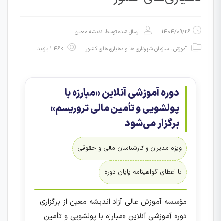
1404/09/26
ارسال شده توسط
اندیشه معین
آموزش
،
سازمان شهرداری ها و دهیاری های کشور
1.46k بازدید
دوره آموزشی آنلاین «مبارزه با
پولشویی و تأمین مالی تروریسم»
برگزار می‌شود
ویژه مدیران و کارشناسان مالی و حقوقی
با اعطای گواهینامه پایان دوره
مؤسسه آموزش عالی آزاد اندیشه معین از برگزاری
دوره آموزشی آنلاین «مبارزه با پولشویی و تأمین