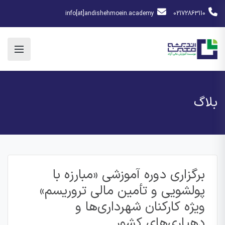
info[at]andishehmoein.academy
02172863110
بلاگ
برگزاری دوره آموزشی «مبارزه با
پولشویی و تأمین مالی تروریسم»
ویژه کارکنان شهرداری‌ها و
دهیاری‌های کشور