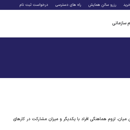
رید
رزرو سالن همایش
راه های دسترسی
درخواست ثبت نام
م سازمانی
یان، لزوم هماهنگی افراد با یکدیگر و میزان مشارکت در کارهای