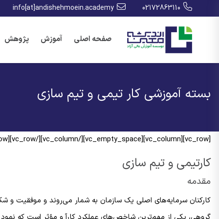
info[at]andishehmoein.academy
02172863110
صفحه اصلی
آموزش
پژوهش
بسته آموزشی کار تیمی و تیم سازی
[vc_row][vc_column][vc_empty_space][/vc_column][/vc_row][vc_row][vc_column][vc_column_text]
کارتیمی و تیم‌ سازی
مقدمه
کارکنان سرمایه‌های اصلی یک سازمان به شمار می‌روند و موفقیت و شک
گروهی، یکی از مهم‌ترین شاخص‌های عملکرد کارآ و مؤثر است که نمود 