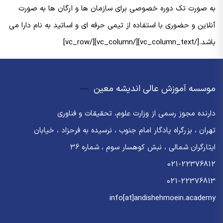
به صورت تک دوره خصوصی برای سازمان ها و ارگان ها به صورت
آنلاین و حضوری با استفاده از تیمی حرفه ای و اساتید به نام دارا می
باشد.[/vc_column_text][/vc_column][/vc_row]
موسسه آموزش عالی اندیشه معین
دارنده مجوز رسمی از وزارت علوم، تحقیقات و فناوری
تهران ، بزرگراه یادگار امام جنوب ، نرسیده به فرحزاد ، خیابان
ایثارگران شمالی ، نبش کوهسار سوم ، شماره 36
021-22376812
021-22376813
info[at]andishehmoein.academy