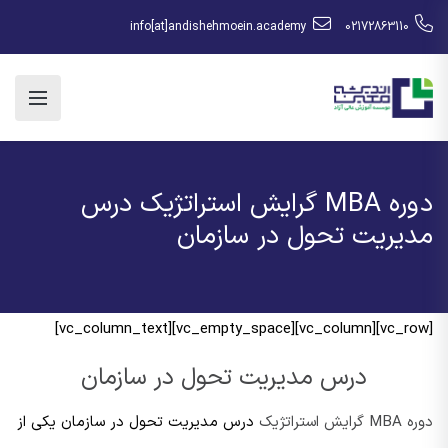
info[at]andishehmoein.academy
02172863110
دوره MBA گرایش استراتژیک درس
مدیریت تحول در سازمان
[vc_row][vc_column][vc_empty_space][vc_column_text]
درس مدیریت تحول در سازمان
دوره MBA گرایش استراتژیک
درس مدیریت تحول در سازمان یکی از