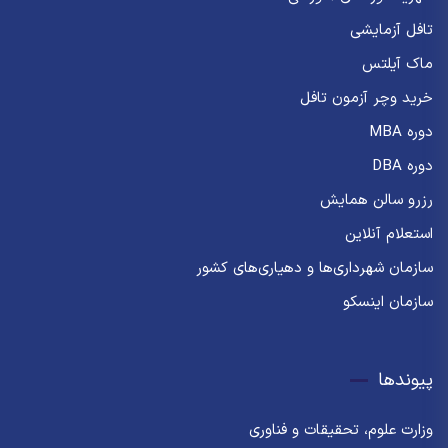
تافل آزمایشی
ماک آیلتس
خرید وچر آزمون تافل
دوره MBA
دوره DBA
رزرو سالن همایش
استعلام آنلاین
سازمان شهرداری‌ها و دهیاری‌های کشور
سازمان اینسکو
پیوندها
وزارت علوم، تحقیقات و فناوری