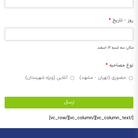
*
روز - تاریخ
مثال: سه شنبه 12 اسفند
*
نوع مصاحبه
حضوری (تهران - مشهد)
آنلاین (ویژه شهرستان)
Phone
ارسال
*
Number
[/vc_column_text][/vc_column][/vc_row]