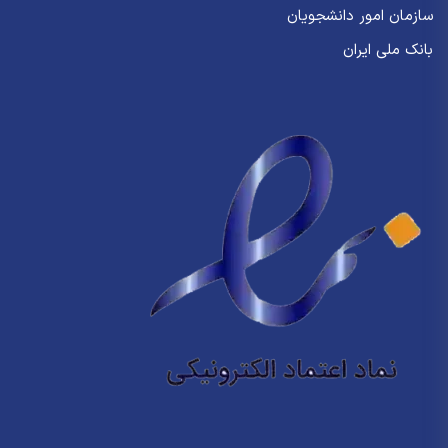
سازمان امور دانشجویان
بانک ملی ایران