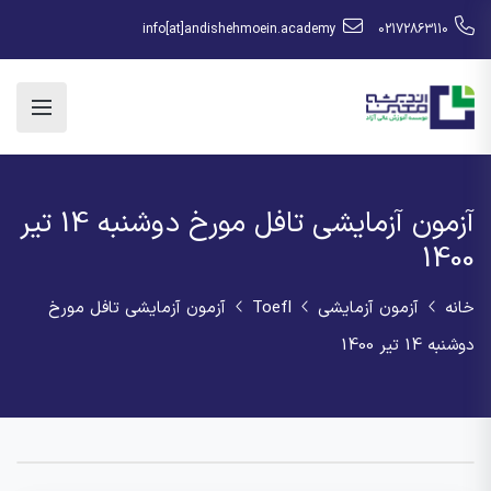
info[at]andishehmoein.academy
02172863110
آزمون آزمایشی تافل مورخ دوشنبه 14 تیر
1400
خانه
آزمون آزمایشی
Toefl
آزمون آزمایشی تافل مورخ
دوشنبه 14 تیر 1400