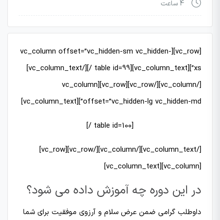
4 ساعت
[vc_row][vc_column offset=”vc_hidden-sm vc_hidden-
xs”][vc_column_text][table id=99 /][/vc_column_text]
[/vc_column][/vc_row][vc_row][vc_column
offset=”vc_hidden-lg vc_hidden-md”][vc_column_text]
[table id=100 /]
[/vc_column_text][/vc_column][/vc_row][vc_row]
[vc_column][vc_column_text]
در این دوره چه آموزش داده می شود؟
داوطلب گرامی ضمن عرض سلام و آرزوی موفقیت برای شما