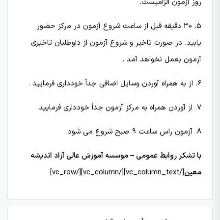
روز آزمون الزامیست.
5. 30 دقیقه قبل از ساعت شروع آزمون در مركز حضور
یابید. در صورت تاخیر و شروع آزمون از داوطلبان تاخیری
آزمون بعمل نخواهد آمد .
6. از به همراه آوردن وسایل اضافی جداً خودداری فرمایید .
7. از آوردن همراه به مركز آزمون جداً خودداری فرمایید.
8. آزمون راس ساعت 9 صبح شروع می شود.
با تشکر روابط عمومی – موسسه آموزش عالی آزاد اندیشه
معین
[/vc_column_text][/vc_column][/vc_row]