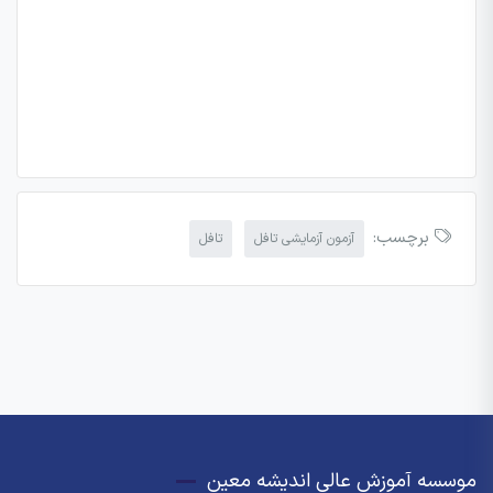
برچسب:
آزمون آزمایشی تافل
تافل
موسسه آموزش عالی اندیشه معین