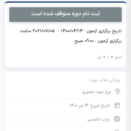
ثبت نام دوره متوقف شده است
تاریخ برگزاری آزمون : 1400/04/14 - 2021/07/05 ساعت
برگزاری آزمون : 09:00 صبح
0
0
امتیاز
از
رأی
ویژگی های دوره
نوع دوره: حضوری
تاریخ شروع: 14 تیر 1400
زبان: انگلیسی