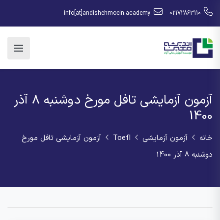
info[at]andishehmoein.academy
02172863110
آزمون آزمایشی تافل مورخ دوشنبه 8 آذر
1400
خانه
آزمون آزمایشی
Toefl
آزمون آزمایشی تافل مورخ
دوشنبه 8 آذر 1400