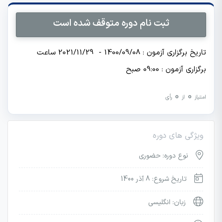
ثبت نام دوره متوقف شده است
تاریخ برگزاری آزمون : 1400/09/08 - 2021/11/29 ساعت
برگزاری آزمون : 09:00 صبح
0
0
امتیاز
از
رأی
ویژگی های دوره
نوع دوره: حضوری
تاریخ شروع: 8 آذر 1400
زبان: انگلیسی