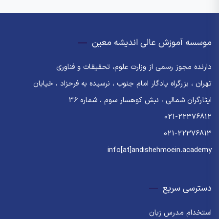
موسسه آموزش عالی اندیشه معین
دارنده مجوز رسمی از وزارت علوم، تحقیقات و فناوری
تهران ، بزرگراه یادگار امام جنوب ، نرسیده به فرحزاد ، خیابان
ایثارگران شمالی ، نبش کوهسار سوم ، شماره 36
021-22376812
021-22376813
info[at]andishehmoein.academy
دسترسی سریع
استخدام مدرس زبان