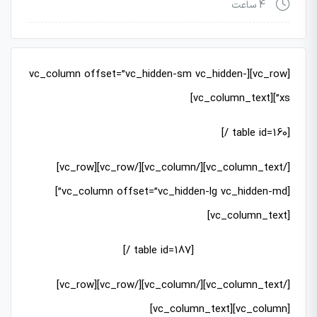
4 ساعت
[vc_row][vc_column offset=”vc_hidden-sm vc_hidden-
xs”][vc_column_text]
[table id=160 /]
[/vc_column_text][/vc_column][/vc_row][vc_row]
[vc_column offset=”vc_hidden-lg vc_hidden-md”]
[vc_column_text]
[table id=187 /]
[/vc_column_text][/vc_column][/vc_row][vc_row]
[vc_column][vc_column_text]