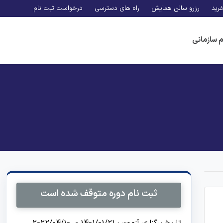
رید
رزرو سالن همایش
راه های دسترسی
درخواست ثبت نام
م سازمانی
ثبت نام دوره متوقف شده است