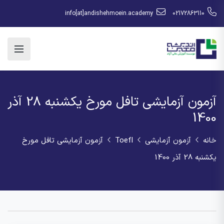
info[at]andishehmoein.academy
02172863110
آزمون آزمایشی تافل مورخ یکشنبه 28 آذر
1400
خانه
آزمون آزمایشی
Toefl
آزمون آزمایشی تافل مورخ
یکشنبه 28 آذر 1400