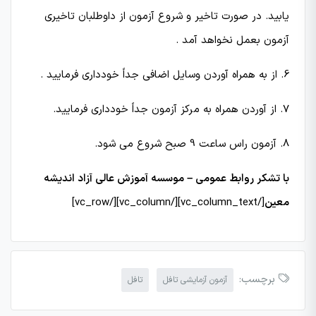
یابید. در صورت تاخیر و شروع آزمون از داوطلبان تاخیری
آزمون بعمل نخواهد آمد .
6. از به همراه آوردن وسایل اضافی جداً خودداری فرمایید .
7. از آوردن همراه به مركز آزمون جداً خودداری فرمایید.
8. آزمون راس ساعت 9 صبح شروع می شود.
با تشکر روابط عمومی – موسسه آموزش عالی آزاد اندیشه
معین
[/vc_column_text][/vc_column][/vc_row]
برچسب:
آزمون آزمایشی تافل
تافل