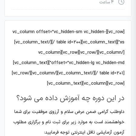
4 ساعت
[vc_row][vc_column offset=”vc_hidden-sm vc_hidden-
xs”][vc_column_text][table id=200 /][/vc_column_text]
[/vc_column][/vc_row][vc_row][vc_column
offset=”vc_hidden-lg vc_hidden-md”][vc_column_text]
[table id=201 /][/vc_column_text][/vc_column][/vc_row]
[vc_row][vc_column][vc_column_text]
در این دوره چه آموزش داده می شود؟
داوطلب گرامی ضمن عرض سلام و آرزوی موفقیت برای شما
خواهشمند است به موارد زیر برای ثبت نام و برگزاری مطلوب
آزمون آزمایشی تافل اینترنتی توجه فرمایید: