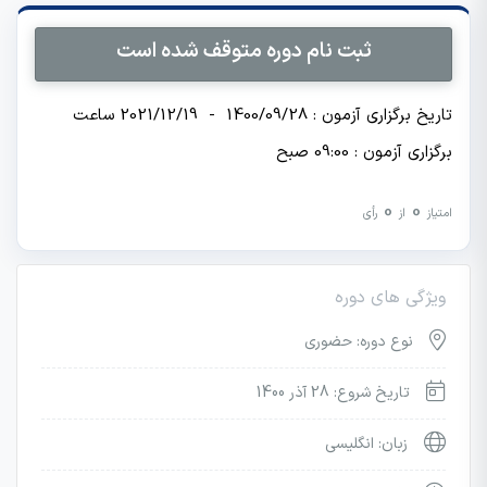
ثبت نام دوره متوقف شده است
تاریخ برگزاری آزمون : 1400/09/28 - 2021/12/19 ساعت
برگزاری آزمون : 09:00 صبح
0
0
امتیاز
از
رأی
ویژگی های دوره
نوع دوره: حضوری
تاریخ شروع: 28 آذر 1400
زبان: انگلیسی