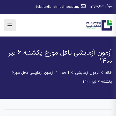
info[at]andishehmoein.academy
02172863110
آزمون آزمایشی تافل مورخ یکشنبه 6 تیر
1400
خانه
آزمون آزمایشی
Toefl
آزمون آزمایشی تافل مورخ
یکشنبه 6 تیر 1400