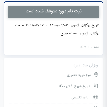
ثبت نام دوره متوقف شده است
تاریخ برگزاری آزمون : 1400/04/06 - 2021/06/27 ساعت
برگزاری آزمون : 09:00 صبح
0
0
امتیاز
از
رأی
ویژگی های دوره
نوع دوره: حضوری
تاریخ شروع: 6 تیر 1400
زبان: انگلیسی