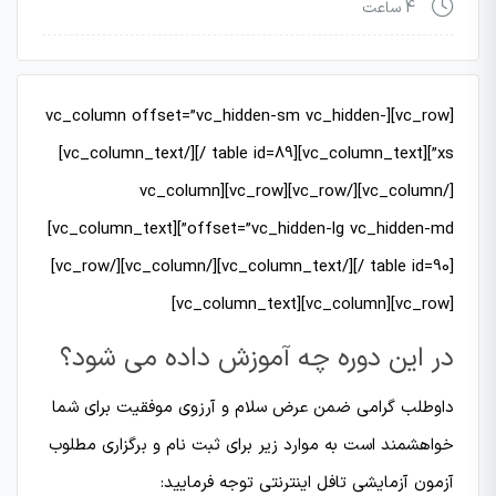
4 ساعت
[vc_row][vc_column offset=”vc_hidden-sm vc_hidden-
xs”][vc_column_text][table id=89 /][/vc_column_text]
[/vc_column][/vc_row][vc_row][vc_column
offset=”vc_hidden-lg vc_hidden-md”][vc_column_text]
[table id=90 /][/vc_column_text][/vc_column][/vc_row]
[vc_row][vc_column][vc_column_text]
در این دوره چه آموزش داده می شود؟
داوطلب گرامی ضمن عرض سلام و آرزوی موفقیت برای شما
خواهشمند است به موارد زیر برای ثبت نام و برگزاری مطلوب
آزمون آزمایشی تافل اینترنتی توجه فرمایید: