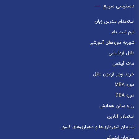
دسترسی سریع
استخدام مدرس زبان
فرم ثبت نام
شهریه دوره‌های آموزشی
تافل آزمایشی
ماک آیلتس
خرید وچر آزمون تافل
دوره MBA
دوره DBA
رزرو سالن همایش
استعلام آنلاین
سازمان شهرداری‌ها و دهیاری‌های کشور
سازمان اینسکو