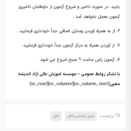
یابید. در صورت تاخیر و شروع آزمون از داوطلبان تاخیری
آزمون بعمل نخواهد آمد .
6. از به همراه آوردن وسایل اضافی جداً خودداری فرمایید .
7. از آوردن همراه به مركز آزمون جداً خودداری فرمایید.
8. آزمون راس ساعت 9 صبح شروع می شود.
با تشکر روابط عمومی – موسسه آموزش عالی آزاد اندیشه
معین
[/vc_column_text][/vc_column][/vc_row]
برچسب:
آزمون آزمایشی تافل
تافل