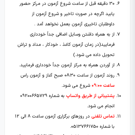
30 دقیقه قبل از ساعت شروع آزمون در مركز حضور
یابید اگرچه در صورت تاخیر و شروع آزمون از
داوطلبان تاخیری آزمون بعمل نخواهد آمد .
از به همراه داشتن وسایل اضافی جداً خودداری
فرمایید(در زمان آزمون کاغذ ، خودکار ، مداد و تراش
تحویل داده می شود.)
از آوردن همراه به مركز آزمون جداً خودداری فرمایید.
روند آزمون از ساعت 08:30 صبح آغاز و آزمون راس
ساعت 09:00
شروع می شود.
پشتیبانی از طریق واتساپ
به شماره 09200665729
انجام می شود.
تماس تلفنی
در روزهای برگزاری آزمون ساعت 8 الی 12
با شماره 05137661750.