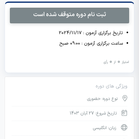
ثبت نام دوره متوقف شده است
تاریخ برگزاری آزمون : 2024/11/17
ساعت برگزاری آزمون : 09:00 صبح
0
0
امتیاز
از
رأی
ویژگی های دوره
نوع دوره: حضوری
تاریخ شروع: 27 آبان 1403
زبان: انگلیسی