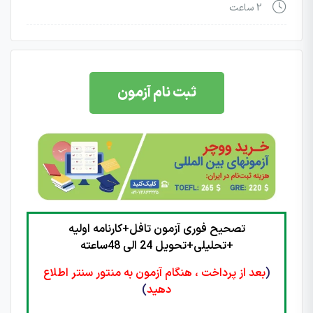
2 ساعت
ثبت نام آزمون
تصحیح فوری آزمون تافل+کارنامه اولیه
+تحلیلی+تحویل 24 الی 48ساعته
(
بعد از پرداخت ، هنگام آزمون به منتور سنتر اطلاع
دهید
)