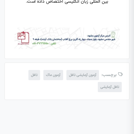
بین المللی زبان انگلیسی اختصاص داده است.
برچسب:
آزمون آزمایشی تافل
آزمون ماک
تافل
تافل آزمایشی