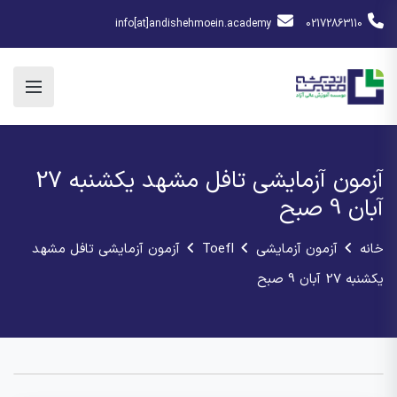
info[at]andishehmoein.academy
02172863110
آزمون آزمایشی تافل مشهد یکشنبه 27
آبان 9 صبح
خانه
آزمون آزمایشی
Toefl
آزمون آزمایشی تافل مشهد
یکشنبه 27 آبان 9 صبح