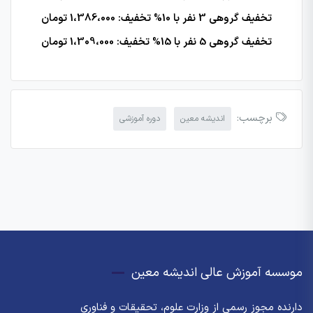
تخفیف گروهی 3 نفر با 10% تخفیف: 1،386،000 تومان
تخفیف گروهی 5 نفر با 15% تخفیف: 1،309،000 تومان
برچسب:
اندیشه معین
دوره آموزشی
موسسه آموزش عالی اندیشه معین
دارنده مجوز رسمی از وزارت علوم، تحقیقات و فناوری