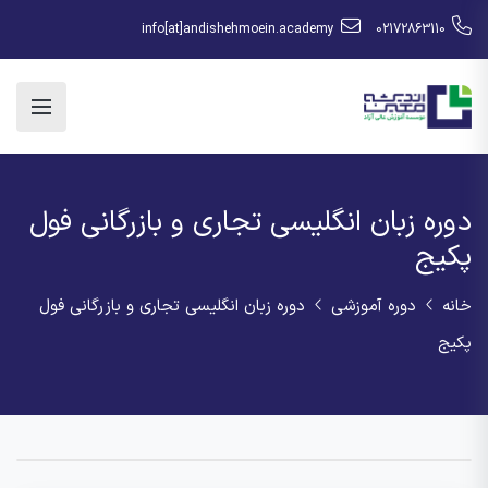
info[at]andishehmoein.academy
02172863110
دوره زبان انگلیسی تجاری و بازرگانی فول
پکیج
خانه
دوره آموزشی
دوره زبان انگلیسی تجاری و بازرگانی فول
پکیج