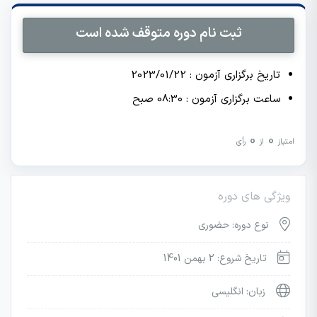
ثبت نام دوره متوقف شده است
تاریخ برگزاری آزمون : 2023/01/22
ساعت برگزاری آزمون : 08:30 صبح
0
0
امتیاز
از
رأی
ویژگی های دوره
نوع دوره: حضوری
تاریخ شروع: 2 بهمن 1401
زبان: انگلیسی