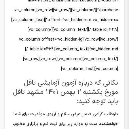
link=”https://andishehmoein.academy/voucher-
purchase/”][/vc_column][/vc_row][vc_row][vc_column
offset=”vc_hidden-sm vc_hidden-xs”][vc_column_text]
[table id=428 /][/vc_column_text][/vc_column]
[/vc_row][vc_row][vc_column offset=”vc_hidden-lg
vc_hidden-md”][vc_column_text][table id=429 /]
[/vc_column_text][/vc_column][/vc_row][vc_row]
[vc_column][vc_column_text]
نکاتی که درباره آزمون آزمایشی تافل
مورخ یکشنبه 2 بهمن 1401 مشهد تافل
باید توجه کنید:
داوطلب گرامی ضمن عرض سلام و آرزوی موفقیت برای شما
خواهشمند است به موارد زیر برای ثبت نام و برگزاری مطلوب