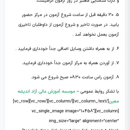
و کارت شناسایی معتبر در روز آزمون الزامیست.
5. 30 دقیقه قبل از ساعت شروع آزمون در مركز حضور
یابید. در صورت تاخیر و شروع آزمون از داوطلبان تاخیری
آزمون بعمل نخواهد آمد .
6. از به همراه داشتن وسایل اضافی جداً خودداری فرمایید .
7. از آوردن همراه به مركز آزمون جداً خودداری فرمایید.
8. آزمون راس ساعت 08:30 صبح شروع می شود.
با تشکر روابط عمومی –
موسسه آموزش عالی آزاد اندیشه
معین
[/vc_column_text][/vc_column][/vc_row][vc_row]
[vc_column][vc_single_image image=”10458″
img_size=”large” alignment=”center”