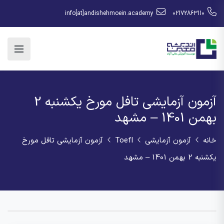
info[at]andishehmoein.academy
02172863110
آزمون آزمایشی تافل مورخ یکشنبه 2
بهمن 1401 – مشهد
خانه
آزمون آزمایشی
Toefl
آزمون آزمایشی تافل مورخ
یکشنبه 2 بهمن 1401 – مشهد