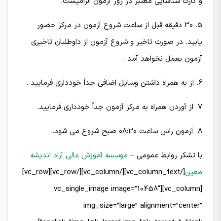
و کارت شناسایی معتبر در روز آزمون الزامیست.
5. 30 دقیقه قبل از ساعت شروع آزمون در مركز حضور
یابید. در صورت تاخیر و شروع آزمون از داوطلبان تاخیری
آزمون بعمل نخواهد آمد .
6. از به همراه داشتن وسایل اضافی جداً خودداری فرمایید .
7. از آوردن همراه به مركز آزمون جداً خودداری فرمایید.
8. آزمون راس ساعت 08:30 صبح شروع می شود.
با تشکر روابط عمومی –
موسسه آموزش عالی آزاد اندیشه
معین
[/vc_column_text][/vc_column][/vc_row][vc_row]
[vc_column][vc_single_image image=”10458″
img_size=”large” alignment=”center”