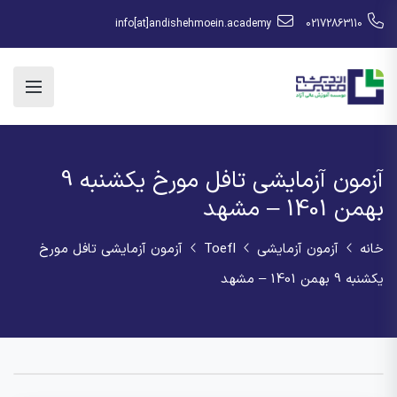
info[at]andishehmoein.academy
02172863110
آزمون آزمایشی تافل مورخ یکشنبه 9
بهمن 1401 – مشهد
خانه
آزمون آزمایشی
Toefl
آزمون آزمایشی تافل مورخ
یکشنبه 9 بهمن 1401 – مشهد