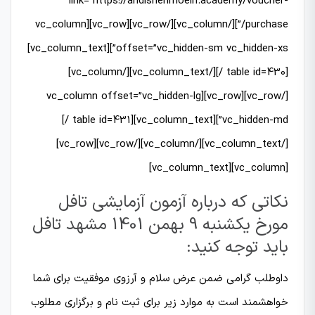
link=”https://andishehmoein.academy/voucher-
purchase/”][/vc_column][/vc_row][vc_row][vc_column
offset=”vc_hidden-sm vc_hidden-xs”][vc_column_text]
[table id=430 /][/vc_column_text][/vc_column]
[/vc_row][vc_row][vc_column offset=”vc_hidden-lg
vc_hidden-md”][vc_column_text][table id=431 /]
[/vc_column_text][/vc_column][/vc_row][vc_row]
[vc_column][vc_column_text]
نکاتی که درباره آزمون آزمایشی تافل
مورخ یکشنبه 9 بهمن 1401 مشهد تافل
باید توجه کنید:
داوطلب گرامی ضمن عرض سلام و آرزوی موفقیت برای شما
خواهشمند است به موارد زیر برای ثبت نام و برگزاری مطلوب