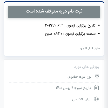
ثبت نام دوره متوقف شده است
تاریخ برگزاری آزمون : 2023/01/29
ساعت برگزاری آزمون : 08:30 صبح
0
0
امتیاز
از
رأی
ویژگی های دوره
نوع دوره: حضوری
تاریخ شروع: 9 بهمن 1401
زبان: انگلیسی