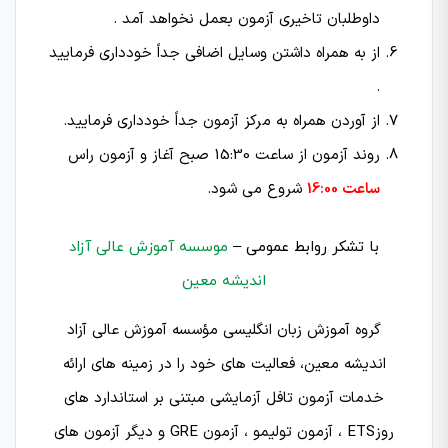
داوطلبان تاخیری آزمون بعمل نخواهد آمد .
از به همراه داشتن وسایل اضافی جداً خودداری فرمایید
.
از آوردن همراه به مركز آزمون جداً خودداری فرمایید.
روند آزمون از ساعت 15:30 صبح آغاز و آزمون راس
ساعت 16:00
شروع می شود.
با تشکر روابط عمومی –
موسسه آموزش عالی آزاد
اندیشه معین
گروه آموزش زبان انگلیسی مؤسسه آموزش عالی آزاد
اندیشه معین، فعالیت‌ های خود را در زمینه‌ های ارائه
خدمات آزمون تافل آزمایشی مبتنی بر استاندارد های
روزETS ، آزمون تولیمو ، آزمون GRE و دیگر آزمون های