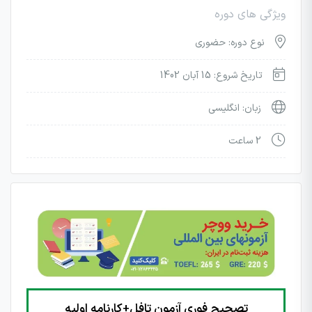
ویژگی های دوره
نوع دوره: حضوری
تاریخ شروع: 15 آبان 1402
زبان: انگلیسی
2 ساعت
تصحیح فوری آزمون تافل+کارنامه اولیه