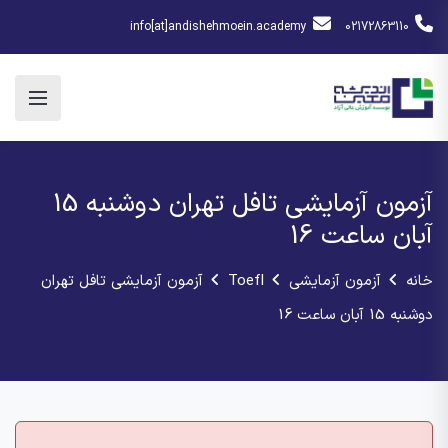
info[at]andishehmoein.academy
02172863110
آزمون آزمایشی تافل تهران دوشنبه 15
آبان ساعت 16
خانه
آزمون آزمایشی
Toefl
آزمون آزمایشی تافل تهران
دوشنبه 15 آبان ساعت 16