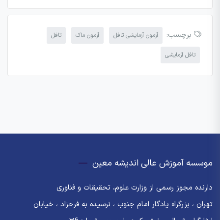
برچسب:
آزمون آزمایشی تافل
آزمون ماک
تافل
تافل آزمایشی
موسسه آموزش عالی اندیشه معین
دارنده مجوز رسمی از وزارت علوم، تحقیقات و فناوری
تهران ، بزرگراه یادگار امام جنوب ، نرسیده به فرحزاد ، خیابان