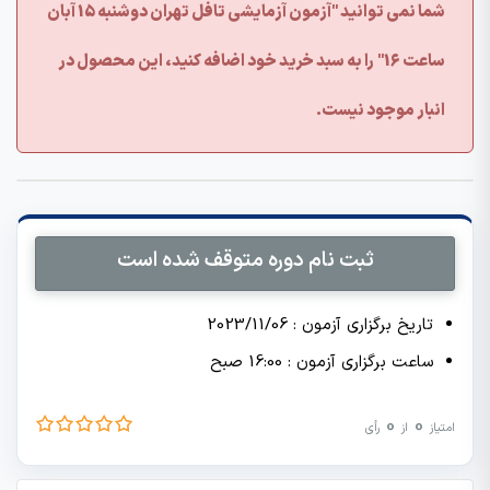
شما نمی توانید "آزمون آزمایشی تافل تهران دوشنبه 15 آبان
ساعت 16" را به سبد خرید خود اضافه کنید، این محصول در
انبار موجود نیست.
ثبت نام دوره متوقف شده است
تاریخ برگزاری آزمون : 2023/11/06
ساعت برگزاری آزمون : 16:00 صبح
0
0
امتیاز
از
رأی