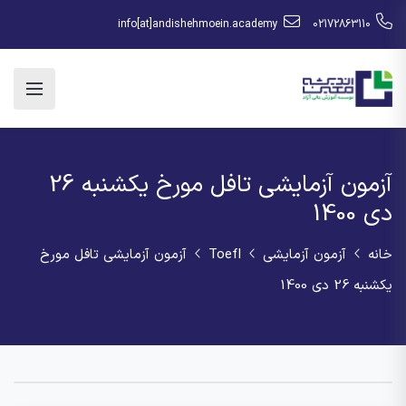
info[at]andishehmoein.academy
02172863110
آزمون آزمایشی تافل مورخ یکشنبه 26
دی 1400
خانه
آزمون آزمایشی
Toefl
آزمون آزمایشی تافل مورخ
یکشنبه 26 دی 1400