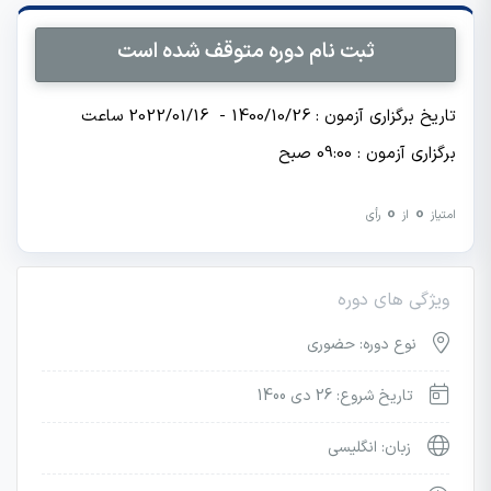
ثبت نام دوره متوقف شده است
تاریخ برگزاری آزمون : 1400/10/26 - 2022/01/16 ساعت
برگزاری آزمون : 09:00 صبح
0
0
امتیاز
از
رأی
ویژگی های دوره
نوع دوره: حضوری
تاریخ شروع: 26 دی 1400
زبان: انگلیسی