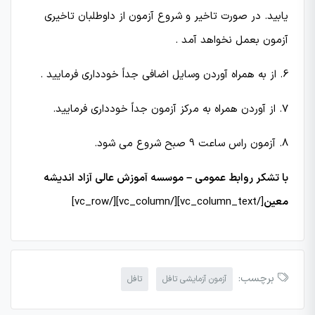
یابید. در صورت تاخیر و شروع آزمون از داوطلبان تاخیری
آزمون بعمل نخواهد آمد .
6. از به همراه آوردن وسایل اضافی جداً خودداری فرمایید .
7. از آوردن همراه به مركز آزمون جداً خودداری فرمایید.
8. آزمون راس ساعت 9 صبح شروع می شود.
با تشکر روابط عمومی – موسسه آموزش عالی آزاد اندیشه
معین
[/vc_column_text][/vc_column][/vc_row]
برچسب:
آزمون آزمایشی تافل
تافل