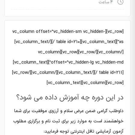
4 ساعت
[vc_row][vc_column offset=”vc_hidden-sm vc_hidden-
xs”][vc_column_text][table id=210 /][/vc_column_text]
[/vc_column][/vc_row][vc_row][vc_column
offset=”vc_hidden-lg vc_hidden-md”][vc_column_text]
[table id=211 /][/vc_column_text][/vc_column][/vc_row]
[vc_row][vc_column][vc_column_text]
در این دوره چه آموزش داده می شود؟
داوطلب گرامی ضمن عرض سلام و آرزوی موفقیت برای شما
خواهشمند است به موارد زیر برای ثبت نام و برگزاری مطلوب
آزمون آزمایشی تافل اینترنتی توجه فرمایید: