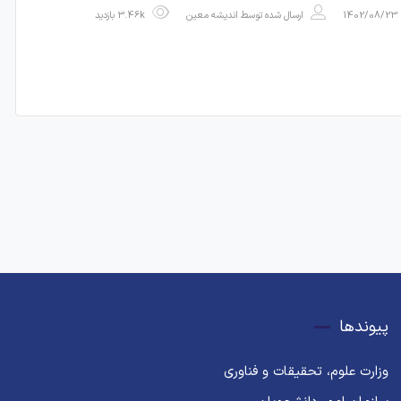
1402/08/23
ارسال شده توسط
اندیشه معین
3.46k بازدید
پیوندها
وزارت علوم، تحقیقات و فناوری