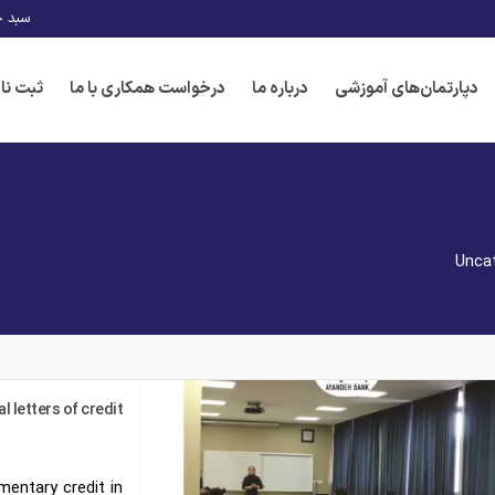
سبد خ
دپارتمان‌های آموزشی
درباره ما
درخواست همکاری با ما
ثبت نا
Unca
l letters of credit
entary credit in…