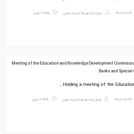
1402/10/17
ارسال شده توسط
اندیشه معین
3.52k بازدید
Meeting of the Education and Knowledge Development Commission
Banks and Special C
Holding a meeting of the Educatio
1402/09/28
ارسال شده توسط
اندیشه معین
3.46k بازدید