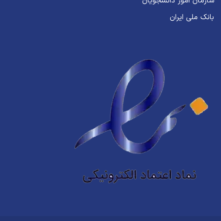
سازمان امور دانشجویان
بانک ملی ایران