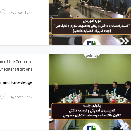
Ayandeh Bank
 of the Center of
redit Institutions
n and Knowledge…
Ayandeh Bank