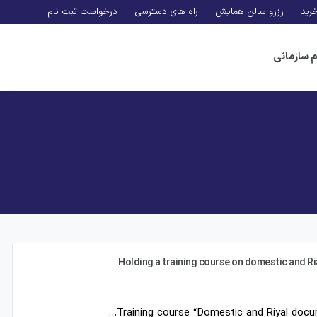
رید
رزرو سالن همایش
راه های دسترسی
درخواست ثبت نام
م سازمانی
Holding a training course on domestic and Ria
Training course “Domestic and Riyal docum